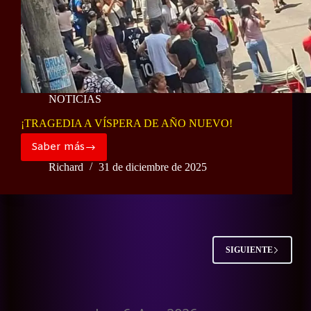
NOTICIAS
¡TRAGEDIA A VÍSPERA DE AÑO NUEVO!
Saber más
¡TRAGEDIA
A
Richard
31 de diciembre de 2025
VÍSPERA
DE
AÑO
NUEVO!
SIGUIENTE